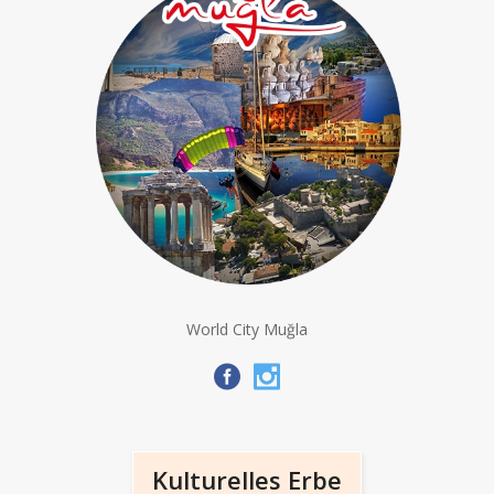
World City Muğla
Kulturelles Erbe