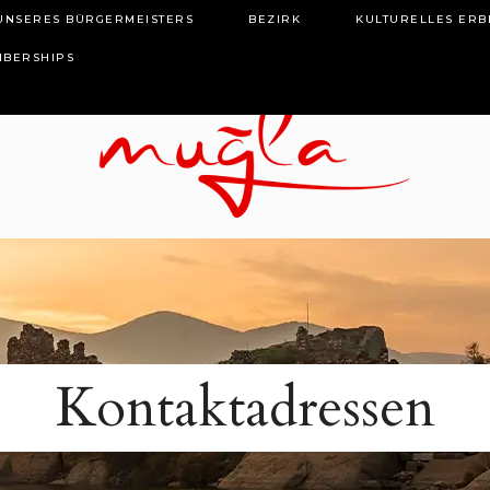
 UNSERES BÜRGERMEISTERS
BEZIRK
KULTURELLES ERB
BERSHIPS
Kontaktadressen