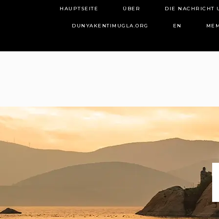
HAUPTSEITE
ÜBER
DIE NACHRICHT
DUNYAKENTIMUGLA.ORG
EN
MEM