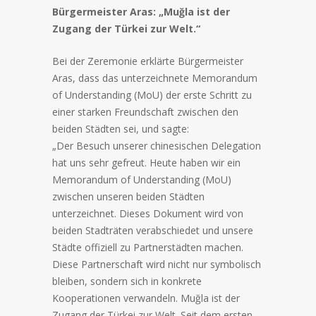
Bürgermeister Aras: „Muğla ist der
Zugang der Türkei zur Welt.“
Bei der Zeremonie erklärte Bürgermeister
Aras, dass das unterzeichnete Memorandum
of Understanding (MoU) der erste Schritt zu
einer starken Freundschaft zwischen den
beiden Städten sei, und sagte:
„Der Besuch unserer chinesischen Delegation
hat uns sehr gefreut. Heute haben wir ein
Memorandum of Understanding (MoU)
zwischen unseren beiden Städten
unterzeichnet. Dieses Dokument wird von
beiden Stadträten verabschiedet und unsere
Städte offiziell zu Partnerstädten machen.
Diese Partnerschaft wird nicht nur symbolisch
bleiben, sondern sich in konkrete
Kooperationen verwandeln. Muğla ist der
Zugang der Türkei zur Welt. Seit dem ersten