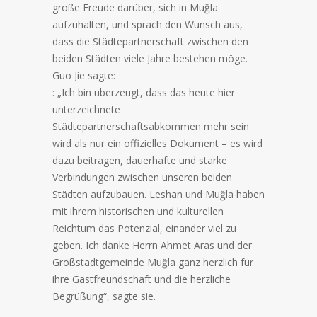
große Freude darüber, sich in Muğla
aufzuhalten, und sprach den Wunsch aus,
dass die Städtepartnerschaft zwischen den
beiden Städten viele Jahre bestehen möge.
Guo Jie sagte:
: „Ich bin überzeugt, dass das heute hier
unterzeichnete
Städtepartnerschaftsabkommen mehr sein
wird als nur ein offizielles Dokument – es wird
dazu beitragen, dauerhafte und starke
Verbindungen zwischen unseren beiden
Städten aufzubauen. Leshan und Muğla haben
mit ihrem historischen und kulturellen
Reichtum das Potenzial, einander viel zu
geben. Ich danke Herrn Ahmet Aras und der
Großstadtgemeinde Muğla ganz herzlich für
ihre Gastfreundschaft und die herzliche
Begrüßung“, sagte sie.