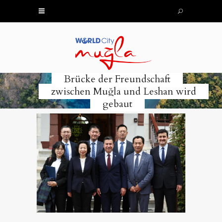
Brücke der Freundschaft
zwischen Muğla und Leshan wird
gebaut